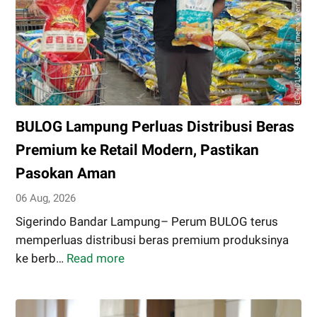
BULOG Lampung Perluas Distribusi Beras
Premium ke Retail Modern, Pastikan
Pasokan Aman
06 Aug, 2026
Sigerindo Bandar Lampung– Perum BULOG terus
memperluas distribusi beras premium produksinya
ke berb…
Read more
BULOG
Lampung
Perluas
Distribusi