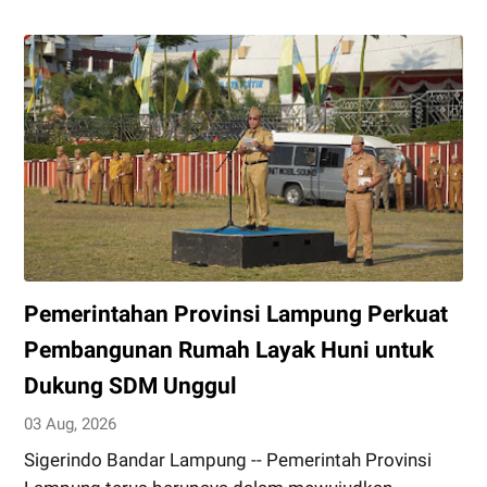
Tata
Kelola
Pemerintahan,
Bupati
Pesawaran
Lantik
11
Pejabat
Pimpinan
Tinggi
Pratama
Pemerintahan Provinsi Lampung Perkuat
Pembangunan Rumah Layak Huni untuk
Dukung SDM Unggul
03 Aug, 2026
Sigerindo Bandar Lampung -- Pemerintah Provinsi