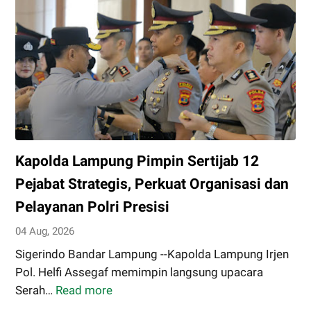
Beras
Premium
ke
Retail
Modern,
Pastikan
Pasokan
Aman
Kapolda Lampung Pimpin Sertijab 12
Pejabat Strategis, Perkuat Organisasi dan
Pelayanan Polri Presisi
04 Aug, 2026
Sigerindo Bandar Lampung --Kapolda Lampung Irjen
Pol. Helfi Assegaf memimpin langsung upacara
Serah…
Read more
Kapolda
Lampung