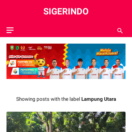
SIGERINDO
Showing posts with the label
Lampung Utara