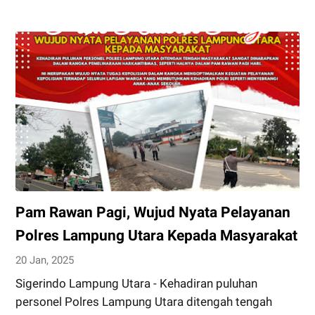
Kota
Bumi
Panen
Raya
Ubi
Galakan
Program
Ketahan
Pangan
Pam Rawan Pagi, Wujud Nyata Pelayanan
Polres Lampung Utara Kepada Masyarakat
20 Jan, 2025
Sigerindo Lampung Utara - Kehadiran puluhan
personel Polres Lampung Utara ditengah tengah