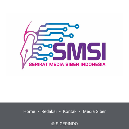
Home
Redaksi
Kontak
Media Siber
©
SIGERINDO