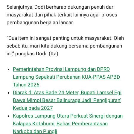
Selanjutnya, Dodi berharap dukungan penuh dari
masyarakat dan pihak terkait lainnya agar proses
pembangunan berjalan lancar.
“Dua item ini sangat penting untuk masyarakat. Oleh
sebab itu, mari kita dukung bersama pembangunan
ini,” pungkas Dodi .(Ita)
Pemerintahan Provinsi Lampung dan DPRD
Lampung Sepakati Perubahan KUA-PPAS APBD
Tahun 2026
Diarak di Atas Bade 24 Meter, Bupati Lamsel Egi
Bawa Mimpi Besar Balinuraga Jadi 'Penglipuran'
Kedua pada 2027
Kapolres Lampung Utara Perkuat Sinergi dengan
Kalapas Kotabumi, Bahas Pemberantasan
Narkoba dan Pungli