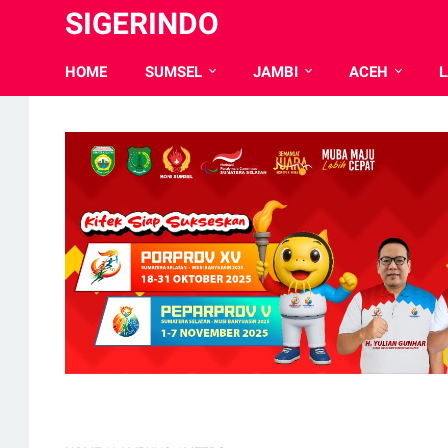
SIGERINDO
HOME
SUMSEL
JAMBI
ACEH