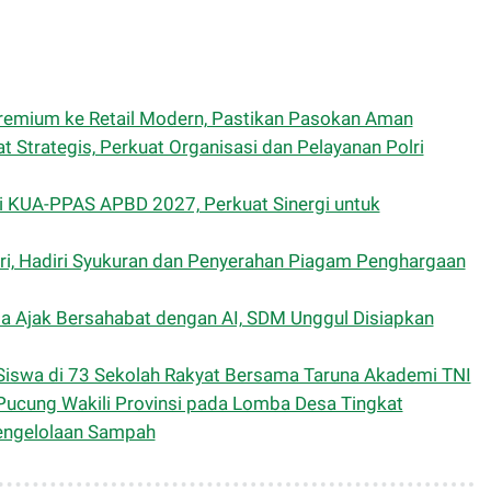
remium ke Retail Modern, Pastikan Pasokan Aman
 Strategis, Perkuat Organisasi dan Pelayanan Polri
KUA-PPAS APBD 2027, Perkuat Sinergi untuk
ri, Hadiri Syukuran dan Penyerahan Piagam Penghargaan
a Ajak Bersahabat dengan AI, SDM Unggul Disiapkan
Siswa di 73 Sekolah Rakyat Bersama Taruna Akademi TNI
Pucung Wakili Provinsi pada Lomba Desa Tingkat
Pengelolaan Sampah