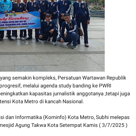
rs yang semakin kompleks, Persatuan Wartawan Republik
rogresif, melalui agenda study banding ke PWRI
eningkatkan kapasitas jurnalistik anggotanya ,tetapi juga
nsi Kota Metro di kancah Nasional.
si dan Informatika (Kominfo) Kota Metro, Subhi melepas
mesjid Agung Takwa Kota Setempat Kamis ( 3/7/2025 )