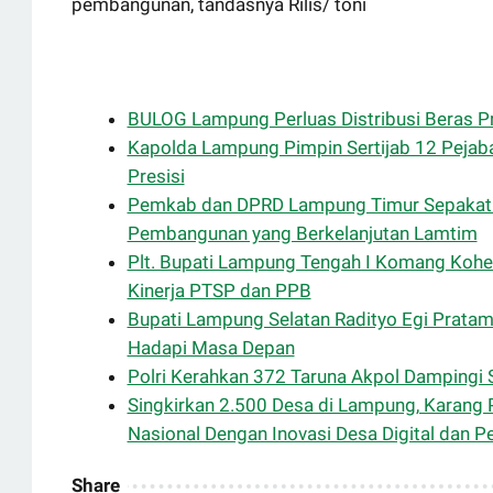
pembangunan, tandasnya Rilis/ toni
BULOG Lampung Perluas Distribusi Beras P
Kapolda Lampung Pimpin Sertijab 12 Pejabat
Presisi
Pemkab dan DPRD Lampung Timur Sepakati 
Pembangunan yang Berkelanjutan Lamtim
Plt. Bupati Lampung Tengah I Komang Kohe
Kinerja PTSP dan PPB
Bupati Lampung Selatan Radityo Egi Pratam
Hadapi Masa Depan
Polri Kerahkan 372 Taruna Akpol Dampingi 
Singkirkan 2.500 Desa di Lampung, Karang 
Nasional Dengan Inovasi Desa Digital dan 
Share