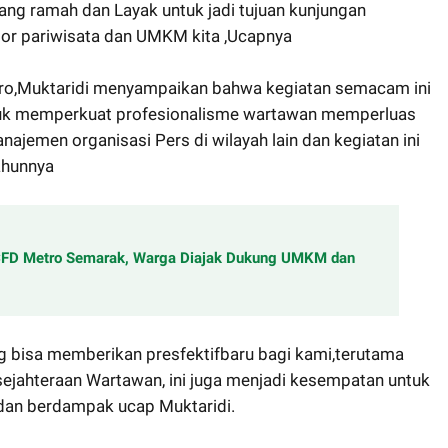
ang ramah dan Layak untuk jadi tujuan kunjungan
ktor pariwisata dan UMKM kita ,Ucapnya
o,Muktaridi menyampaikan bahwa kegiatan semacam ini
tuk memperkuat profesionalisme wartawan memperluas
jemen organisasi Pers di wilayah lain dan kegiatan ini
ahunnya
CFD Metro Semarak, Warga Diajak Dukung UMKM dan
g bisa memberikan presfektifbaru bagi kami,terutama
ejahteraan Wartawan, ini juga menjadi kesempatan untuk
ka dan berdampak ucap Muktaridi.