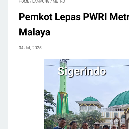
HOME
/
LAMPUNG
/
METRO
Pemkot Lepas PWRI Metro
Malaya
04 Jul, 2025