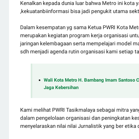
Kenalkan kepada dunia luar bahwa Metro ini kota y
,kekuatanbiinformasi bisa jadi pengukit utama se
Dalam kesempatan yg sama Ketua PWRI Kota Metr
merupakan kegiatan program kerja organisasi un
jaringan kelembagaan serta mempelajari model mana
sdh menjadi agenda rutin organisasi kami setiap t
Wali Kota Metro H. Bambang Imam Santoso 
Jaga Kebersihan
Kami melihat PWRI Tasikmalaya sebagai mitra yan
dalam pengelolaan organisasi dan peningkatan kes
menyelaraskan nilai nilai Jurnalistik yang ber eti