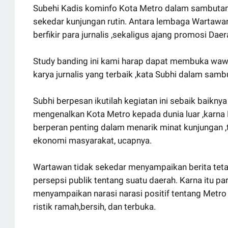
Subehi Kadis kominfo Kota Metro dalam sambutan
sekedar kunjungan rutin. Antara lembaga Wartawa
berfikir para jurnalis ,sekaligus ajang promosi Daer
Study banding ini kami harap dapat membuka waw
karya jurnalis yang terbaik ,kata Subhi dalam sam
Subhi berpesan ikutilah kegiatan ini sebaik baik
mengenalkan Kota Metro kepada dunia luar ,karna 
berperan penting dalam menarik minat kunjungan 
ekonomi masyarakat, ucapnya.
Wartawan tidak sekedar menyampaikan berita tetap
persepsi publik tentang suatu daerah. Karna itu p
menyampaikan narasi narasi positif tentang Metro
ristik ramah,bersih, dan terbuka.