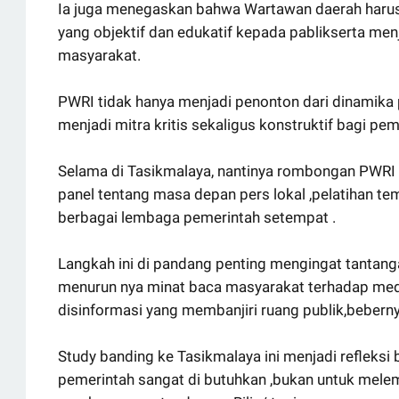
Ia juga menegaskan bahwa Wartawan daerah harus
yang objektif dan edukatif kepada pablikserta menj
masyarakat.
PWRI tidak hanya menjadi penonton dari dinamika
menjadi mitra kritis sekaligus konstruktif bagi p
Selama di Tasikmalaya, nantinya rombongan PWRI 
panel tentang masa depan pers lokal ,pelatihan tem
berbagai lembaga pemerintah setempat .
Langkah ini di pandang penting mengingat tantangan
menurun nya minat baca masyarakat terhadap medi
disinformasi yang membanjiri ruang publik,bebern
Study banding ke Tasikmalaya ini menjadi refleksi
pemerintah sangat di butuhkan ,bukan untuk melem