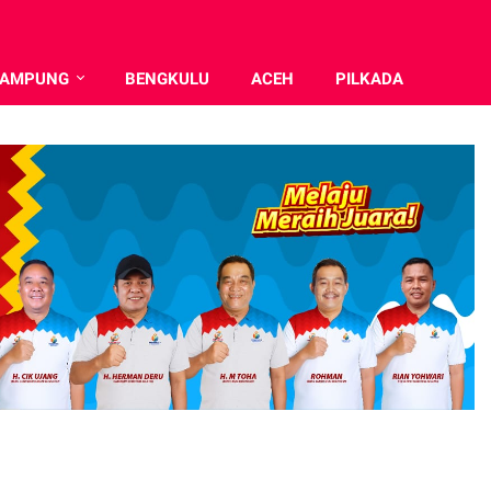
LAMPUNG
BENGKULU
ACEH
PILKADA