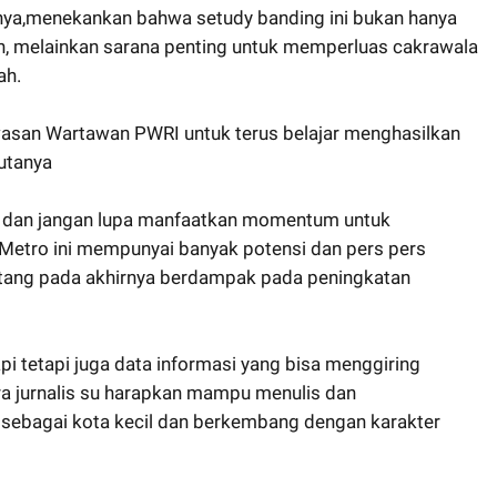
ya,menekankan bahwa setudy banding ini bukan hanya
n, melainkan sarana penting untuk memperluas cakrawala
ah.
asan Wartawan PWRI untuk terus belajar menghasilkan
butanya
nya dan jangan lupa manfaatkan momentum untuk
Metro ini mempunyai banyak potensi dan pers pers
,tang pada akhirnya berdampak pada peningkatan
i tetapi juga data informasi yang bisa menggiring
ara jurnalis su harapkan mampu menulis dan
 sebagai kota kecil dan berkembang dengan karakter