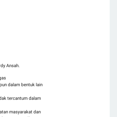
Ardy Ansah.
gas
pun dalam bentuk lain
dak tercantum dalam
iatan masyarakat dan