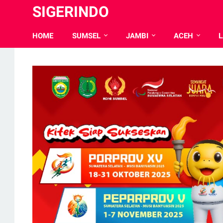
SIGERINDO
HOME
SUMSEL
JAMBI
ACEH