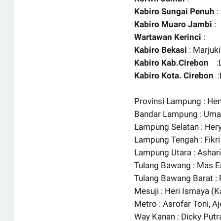
Kabiro Sungai Penuh
:
Kabiro Muaro Jambi
:
Wartawan Kerinci
:
Kabiro Bekasi
: Marjuki
Kabiro Kab.Cirebon
:D
Kabiro Kota. Cirebon
:
Provinsi Lampung : He
Bandar Lampung : Uma
Lampung Selatan : Her
Lampung Tengah : Fikri
Lampung Utara : Ashari
Tulang Bawang : Mas E
Tulang Bawang Barat : 
Mesuji : Heri Ismaya (Ka
Metro : Asrofar Toni, A
Way Kanan : Dicky Putr