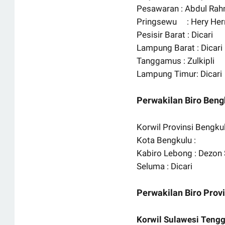
Pesawaran : Abdul Ra
Pringsewu
: Hery He
Pesisir Barat : Dicari
Lampung Barat : Dicari
Tanggamus : Zulkipli
Lampung Timur: Dicari
Perwakilan Biro Beng
Korwil Provinsi Bengkul
Kota Bengkulu :
Kabiro Lebong : Dezon 
Seluma : Dicari
Perwakilan Biro Provi
Korwil Sulawesi Teng