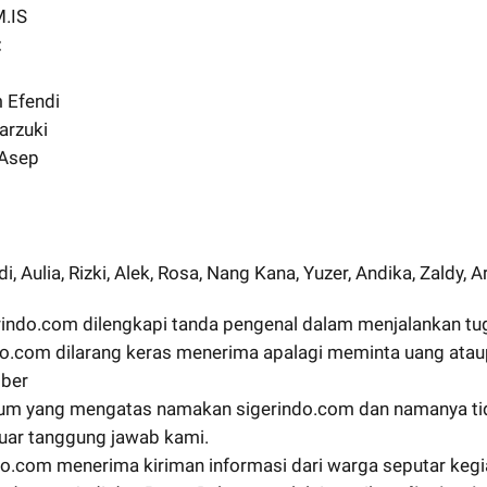
M.IS
:
 Efendi
rzuki
 Asep
i, Aulia, Rizki, Alek, Rosa, Nang Kana, Yuzer, Andika, Zaldy, 
erindo.com dilengkapi tanda pengenal dalam menjalankan tu
ndo.com dilarang keras menerima apalagi meminta uang atau
ber
num yang mengatas namakan sigerindo.com dan namanya ti
iluar tanggung jawab kami.
do.com menerima kiriman informasi dari warga seputar keg