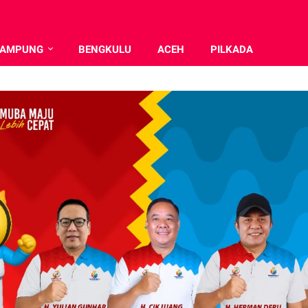
LAMPUNG
BENGKULU
ACEH
PILKADA