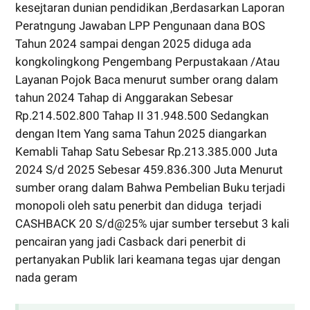
kesejtaran dunian pendidikan ,Berdasarkan Laporan
Peratngung Jawaban LPP Pengunaan dana BOS
Tahun 2024 sampai dengan 2025 diduga ada
kongkolingkong Pengembang Perpustakaan /Atau
Layanan Pojok Baca menurut sumber orang dalam
tahun 2024 Tahap di Anggarakan Sebesar
Rp.214.502.800 Tahap II 31.948.500 Sedangkan
dengan Item Yang sama Tahun 2025 diangarkan
Kemabli Tahap Satu Sebesar Rp.213.385.000 Juta
2024 S/d 2025 Sebesar 459.836.300 Juta Menurut
sumber orang dalam Bahwa Pembelian Buku terjadi
monopoli oleh satu penerbit dan diduga terjadi
CASHBACK 20 S/d@25% ujar sumber tersebut 3 kali
pencairan yang jadi Casback dari penerbit di
pertanyakan Publik lari keamana tegas ujar dengan
nada geram