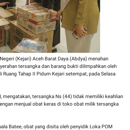
Negeri (Kejari) Aceh Barat Daya (Abdya) menahan
yerahan tersangka dan barang bukti dilimpahkan oleh
 Ruang Tahap II Pidum Kejari setempat, pada Selasa
, mengatakan, tersangka Ns (44) tidak memiliki keahlian
ngan menjual obat keras di toko obat milik tersangka
la Batee, obat yang disita oleh penyidik Loka POM