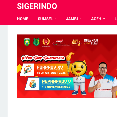
SIGERINDO
HOME
SUMSEL
JAMBI
ACEH