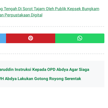
 Tengah Di Sorot Tajam Oleh Publik Kepsek Bungkam
n Perpustakaan Digital
ruddin Instruksi Kepada OPD Abdya Agar Siaga
WH Abdya Lakukan Gotong Royong Serentak