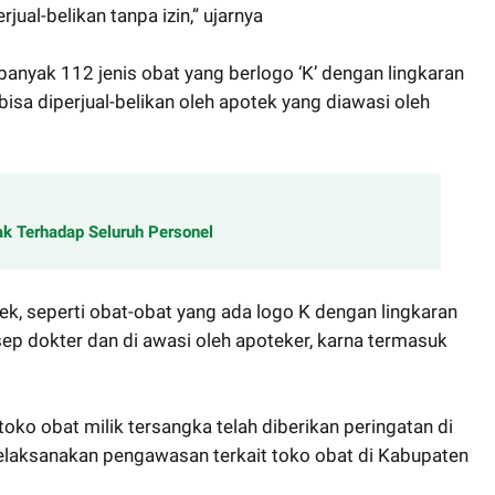
ual-belikan tanpa izin,” ujarnya
banyak 112 jenis obat yang berlogo ‘K’ dengan lingkaran
sa diperjual-belikan oleh apotek yang diawasi oleh
k Terhadap Seluruh Personel
tek, seperti obat-obat yang ada logo K dengan lingkaran
ep dokter dan di awasi oleh apoteker, karna termasuk
ko obat milik tersangka telah diberikan peringatan di
aksanakan pengawasan terkait toko obat di Kabupaten