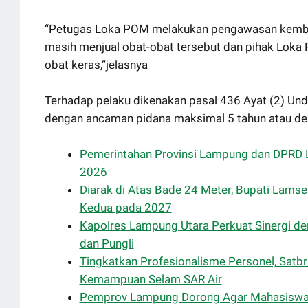
“Petugas Loka POM melakukan pengawasan kembali
masih menjual obat-obat tersebut dan pihak Loka 
obat keras,”jelasnya
Terhadap pelaku dikenakan pasal 436 Ayat (2) U
dengan ancaman pidana maksimal 5 tahun atau den
Pemerintahan Provinsi Lampung dan DPRD
2026
Diarak di Atas Bade 24 Meter, Bupati Lamse
Kedua pada 2027
Kapolres Lampung Utara Perkuat Sinergi 
dan Pungli
Tingkatkan Profesionalisme Personel, Satb
Kemampuan Selam SAR Air
Pemprov Lampung Dorong Agar Mahasiswa 