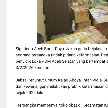
Sigerindo Aceh Barat Daya- Jaksa pada Kejaksaan 
seorang tersangka tindak pidana kefarmasian. Pen
penyidik Loka POM Aceh Selatan yang bertempat di
3/2/2026 kemarin
Jaksa Penuntut Umum Kejari Abdya, Intan Viola, SH
dan kewenangan melakukan praktik kefarmasian de
sejak 2024 lalu
“Tersangka mempunyai toko obat di Kecamatan Kua