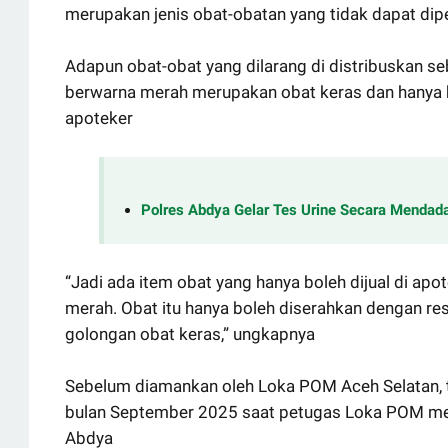
merupakan jenis obat-obatan yang tidak dapat diperj
Adapun obat-obat yang dilarang di distribuskan se
berwarna merah merupakan obat keras dan hanya bi
apoteker
Polres Abdya Gelar Tes Urine Secara Mendada
“Jadi ada item obat yang hanya boleh dijual di apo
merah. Obat itu hanya boleh diserahkan dengan res
golongan obat keras,” ungkapnya
Sebelum diamankan oleh Loka POM Aceh Selatan, to
bulan September 2025 saat petugas Loka POM mel
Abdya