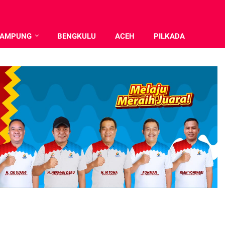
LAMPUNG
BENGKULU
ACEH
PILKADA