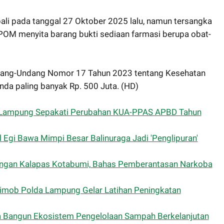
 pada tanggal 27 Oktober 2025 lalu, namun tersangka
POM menyita barang bukti sediaan farmasi berupa obat-
ndang-Undang Nomor 17 Tahun 2023 tentang Kesehatan
da paling banyak Rp. 500 Juta. (HD)
 Lampung Sepakati Perubahan KUA-PPAS APBD Tahun
l Egi Bawa Mimpi Besar Balinuraga Jadi 'Penglipuran'
dengan Kalapas Kotabumi, Bahas Pemberantasan Narkoba
rimob Polda Lampung Gelar Latihan Peningkatan
Bangun Ekosistem Pengelolaan Sampah Berkelanjutan