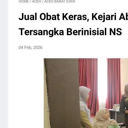
HOME
/
ACEH
/
ACEH BARAT DAYA
Jual Obat Keras, Kejari 
Tersangka Berinisial NS
04 Feb, 2026