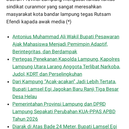
sindikat curanmor yang sangat meresahkan
masyarakat kota bandar lampung tegas Rutsam
Efendi kapada awak media (*)
Antonius Muhammad Ali Wakil Bupati Pesawaran
Ajak Mahasiswa Menjadi Pemimpin Adaptif,
Berintegritas, dan Berdampak
Pertegas Penekanan Kapolda Lampung, Kapolres
Lampung Utara Larang Anggota Terlibat Narkoba,
Judol, KDRT dan Perselingkuhan
Dari Kampung “Acak-acakan” Jadi Lebih Tertata,
Bupati Lamsel Egi Jagokan Baru Ranji Tiga Besar
Desa Helau
Pemerintahan Provinsi Lampung dan DPRD
Lampung Sepakati Perubahan KUA-PPAS APBD
Tahun 2026
Diarak di Atas Bade 24 Meter, Bupati Lamsel Egi