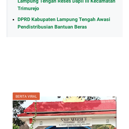
Lampung Tengah Reses Dapil III Kecamatan
Trimurejo
DPRD Kabupaten Lampung Tengah Awasi
Pendistribusian Bantuan Beras
BERITA VIRAL