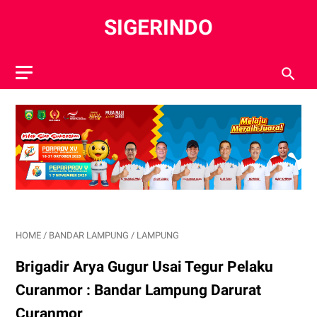
SIGERINDO
HOME
/
BANDAR LAMPUNG
/
LAMPUNG
Brigadir Arya Gugur Usai Tegur Pelaku
Curanmor : Bandar Lampung Darurat
Curanmor