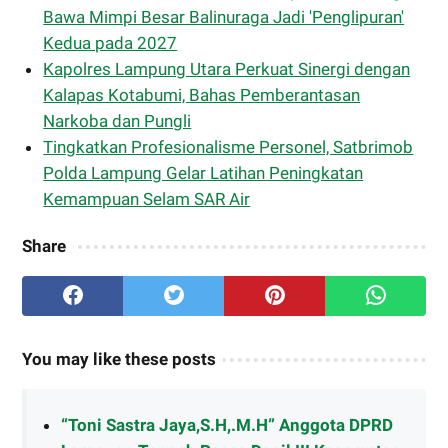
Bawa Mimpi Besar Balinuraga Jadi 'Penglipuran'
Kedua pada 2027
Kapolres Lampung Utara Perkuat Sinergi dengan
Kalapas Kotabumi, Bahas Pemberantasan
Narkoba dan Pungli
Tingkatkan Profesionalisme Personel, Satbrimob
Polda Lampung Gelar Latihan Peningkatan
Kemampuan Selam SAR Air
Share
You may like these posts
“Toni Sastra Jaya,S.H,.M.H” Anggota DPRD