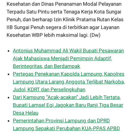
Kesehatan dan Dinas Penanaman Modal Pelayanan
Terpadu Satu Pintu serta Tenaga Kerja Kota Sungai
Penuh, dan berharap Izin Klinik Pratama Rutan Kelas
IIB Sungai Penuh segera di terbitkan agar Layanan
Kesehatan WBP lebih maksimal lagi. (Dw)
Antonius Muhammad Ali Wakil Bupati Pesawaran
Ajak Mahasiswa Menjadi Pemimpin Adaptif,
Berintegritas, dan Berdampak
Pertegas Penekanan Kapolda Lampung, Kapolres
Lampung Utara Larang Anggota Terlibat Narkoba,
Judol, KDRT dan Perselingkuhan
Dari Kampung “Acak-acakan” Jadi Lebih Tertata,
Bupati Lamsel Egi Jagokan Baru Ranji Tiga Besar
Desa Helau
Pemerintahan Provinsi Lampung dan DPRD
Lampung Sepakati Perubahan KUA-PPAS APBD