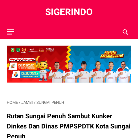
SIGERINDO
HOME
/
JAMBI
/
SUNGAI PENUH
Rutan Sungai Penuh Sambut Kunker
Dinkes Dan Dinas PMPSPDTK Kota Sungai
Penuh