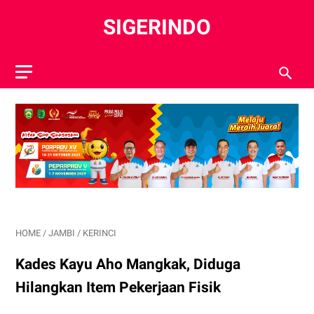
SIGERINDO
HOME
/
JAMBI
/
KERINCI
Kades Kayu Aho Mangkak, Diduga
Hilangkan Item Pekerjaan Fisik