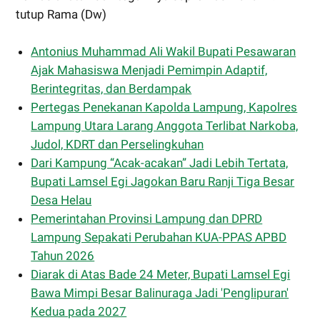
tutup Rama (Dw)
Antonius Muhammad Ali Wakil Bupati Pesawaran
Ajak Mahasiswa Menjadi Pemimpin Adaptif,
Berintegritas, dan Berdampak
Pertegas Penekanan Kapolda Lampung, Kapolres
Lampung Utara Larang Anggota Terlibat Narkoba,
Judol, KDRT dan Perselingkuhan
Dari Kampung “Acak-acakan” Jadi Lebih Tertata,
Bupati Lamsel Egi Jagokan Baru Ranji Tiga Besar
Desa Helau
Pemerintahan Provinsi Lampung dan DPRD
Lampung Sepakati Perubahan KUA-PPAS APBD
Tahun 2026
Diarak di Atas Bade 24 Meter, Bupati Lamsel Egi
Bawa Mimpi Besar Balinuraga Jadi 'Penglipuran'
Kedua pada 2027