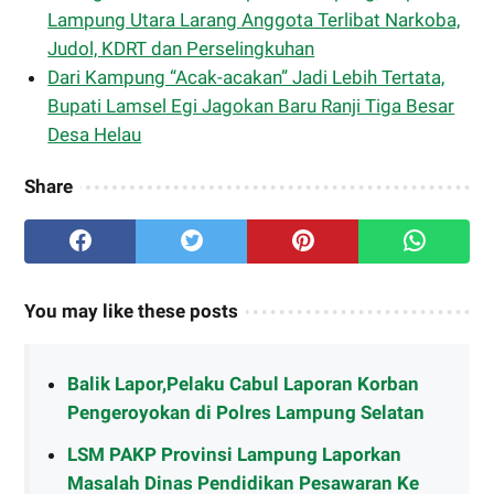
Lampung Utara Larang Anggota Terlibat Narkoba,
Judol, KDRT dan Perselingkuhan
Dari Kampung “Acak-acakan” Jadi Lebih Tertata,
Bupati Lamsel Egi Jagokan Baru Ranji Tiga Besar
Desa Helau
Share
You may like these posts
Balik Lapor,Pelaku Cabul Laporan Korban
Pengeroyokan di Polres Lampung Selatan
LSM PAKP Provinsi Lampung Laporkan
Masalah Dinas Pendidikan Pesawaran Ke