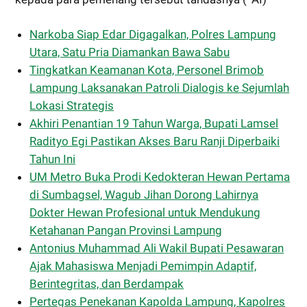
Narkoba Siap Edar Digagalkan, Polres Lampung
Utara, Satu Pria Diamankan Bawa Sabu
Tingkatkan Keamanan Kota, Personel Brimob
Lampung Laksanakan Patroli Dialogis ke Sejumlah
Lokasi Strategis
Akhiri Penantian 19 Tahun Warga, Bupati Lamsel
Radityo Egi Pastikan Akses Baru Ranji Diperbaiki
Tahun Ini
UM Metro Buka Prodi Kedokteran Hewan Pertama
di Sumbagsel, Wagub Jihan Dorong Lahirnya
Dokter Hewan Profesional untuk Mendukung
Ketahanan Pangan Provinsi Lampung
Antonius Muhammad Ali Wakil Bupati Pesawaran
Ajak Mahasiswa Menjadi Pemimpin Adaptif,
Berintegritas, dan Berdampak
Pertegas Penekanan Kapolda Lampung, Kapolres