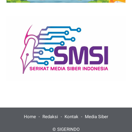
Home
Redaksi
Kontak
Media Siber
©
SIGERINDO