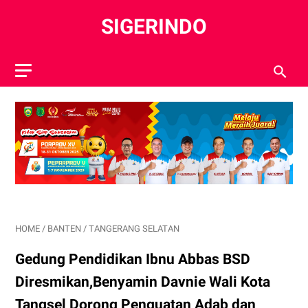
SIGERINDO
HOME
/
BANTEN
/
TANGERANG SELATAN
Gedung Pendidikan Ibnu Abbas BSD
Diresmikan,Benyamin Davnie Wali Kota
Tangsel Dorong Penguatan Adab dan