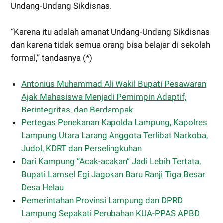
Undang-Undang Sikdisnas.
“Karena itu adalah amanat Undang-Undang Sikdisnas
dan karena tidak semua orang bisa belajar di sekolah
formal,” tandasnya (*)
Antonius Muhammad Ali Wakil Bupati Pesawaran
Ajak Mahasiswa Menjadi Pemimpin Adaptif,
Berintegritas, dan Berdampak
Pertegas Penekanan Kapolda Lampung, Kapolres
Lampung Utara Larang Anggota Terlibat Narkoba,
Judol, KDRT dan Perselingkuhan
Dari Kampung “Acak-acakan” Jadi Lebih Tertata,
Bupati Lamsel Egi Jagokan Baru Ranji Tiga Besar
Desa Helau
Pemerintahan Provinsi Lampung dan DPRD
Lampung Sepakati Perubahan KUA-PPAS APBD