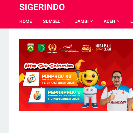
SIGERINDO
HOME
SUMSEL
JAMBI
ACEH