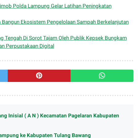
rimob Polda Lampung Gelar Latihan Peningkatan
Bangun Ekosistem Pengelolaan Sampah Berkelanjutan
 Tengah Di Sorot Tajam Oleh Publik Kepsek Bungkam
n Perpustakaan Digital
ng Inisial ( A N ) Kecamatan Pagelaran Kabupaten
 Lampung ke Kabupaten Tulang Bawang