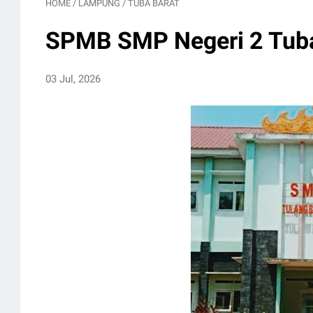
HOME
/
LAMPUNG
/
TUBA BARAT
SPMB SMP Negeri 2 Tuba
03 Jul, 2026