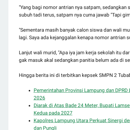
"Yang bagi nomor antrian nya satpam, sedangkan s
subuh tadi terus, satpam nya cuma jawab "Tapi gim
"Sementara masih banyak calon siswa dan wali mur
lagi. Saya ada kejanggalan kenapa nomor antrian s
Lanjut wali murid, "Apa iya jam kerja sekolah itu d
gak masuk akal sedangkan panitia belum ada di sek
Hingga berita ini di terbitkan kepsek SMPN 2 Tuba
Pemerintahan Provinsi Lampung dan DPRD
2026
Diarak di Atas Bade 24 Meter, Bupati Lamse
Kedua pada 2027
Kapolres Lampung Utara Perkuat Sinergi 
dan Pungli