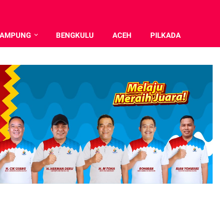
LAMPUNG
BENGKULU
ACEH
PILKADA