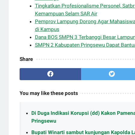
Tingkatkan Profesionalisme Personel, Satb
Kemampuan Selam SAR Air
Pemprov Lampung Dorong Agar Mahasiswa 
di Kampus
Dana BOS SMPN 3 Terbanggi Besar Lampung
SMPN 2 Kabupaten Pringsewu Dapat Bantua
Share
You may like these posts
Di Duga Indikasi Korupsi (dd) Kakon Pamena
Pringsewu
Bupati Winarti sambut kunjungan Kapolda