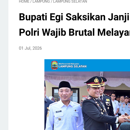
HOME
/
LAMPUNG
/
LAMPUNG SELATAN
Bupati Egi Saksikan Janj
Polri Wajib Brutal Melaya
01 Jul, 2026