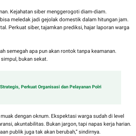
lanan. Kejahatan siber menggerogoti diam-diam.
al bisa meledak jadi gejolak domestik dalam hitungan jam.
al. Perkuat siber, tajamkan prediksi, hajar laporan warga
tah semegah apa pun akan rontok tanpa keamanan.
i simpul, bukan sekat.
trategis, Perkuat Organisasi dan Pelayanan Polri
ik muak dengan oknum. Ekspektasi warga sudah di level
ansi, akuntabilitas. Bukan jargon, tapi napas kerja harian.
an publik juga tak akan berubah,” sindirnya.