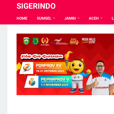
SIGERINDO
HOME
SUMSEL
JAMBI
ACEH