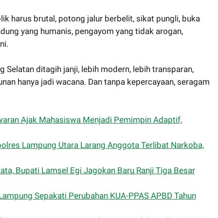
k harus brutal, potong jalur berbelit, sikat pungli, buka
lindung yang humanis, pengayom yang tidak arogan,
ni.
 Selatan ditagih janji, lebih modern, lebih transparan,
unan hanya jadi wacana. Dan tanpa kepercayaan, seragam
aran Ajak Mahasiswa Menjadi Pemimpin Adaptif,
lres Lampung Utara Larang Anggota Terlibat Narkoba,
ata, Bupati Lamsel Egi Jagokan Baru Ranji Tiga Besar
 Lampung Sepakati Perubahan KUA-PPAS APBD Tahun