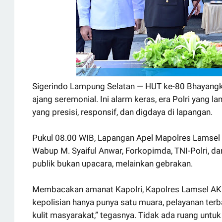
Sigerindo Lampung Selatan — HUT ke-80 Bhayangk
ajang seremonial. Ini alarm keras, era Polri yang lam
yang presisi, responsif, dan digdaya di lapangan.
Pukul 08.00 WIB, Lapangan Apel Mapolres Lamsel 
Wabup M. Syaiful Anwar, Forkopimda, TNI-Polri, da
publik bukan upacara, melainkan gebrakan.
Membacakan amanat Kapolri, Kapolres Lamsel AKBP 
kepolisian hanya punya satu muara, pelayanan terba
kulit masyarakat,” tegasnya. Tidak ada ruang untuk