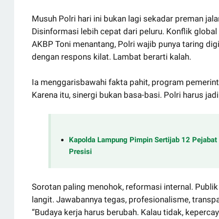
Musuh Polri hari ini bukan lagi sekadar preman ja
Disinformasi lebih cepat dari peluru. Konflik glob
AKBP Toni menantang, Polri wajib punya taring digit
dengan respons kilat. Lambat berarti kalah.
Ia menggarisbawahi fakta pahit, program pemerin
Karena itu, sinergi bukan basa-basi. Polri harus jad
Kapolda Lampung Pimpin Sertijab 12 Pejabat S
Presisi
Sorotan paling menohok, reformasi internal. Publ
langit. Jawabannya tegas, profesionalisme, transpar
“Budaya kerja harus berubah. Kalau tidak, kepercaya