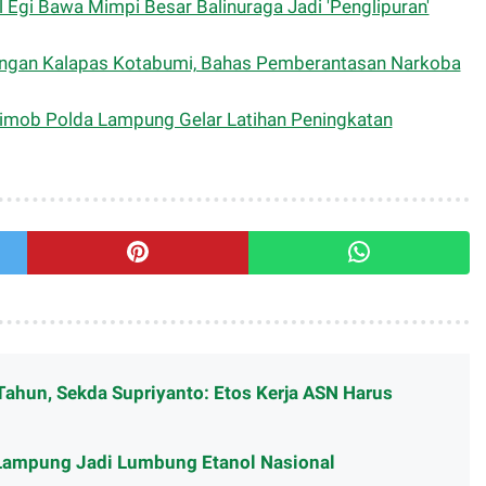
l Egi Bawa Mimpi Besar Balinuraga Jadi 'Penglipuran'
dengan Kalapas Kotabumi, Bahas Pemberantasan Narkoba
rimob Polda Lampung Gelar Latihan Peningkatan
Tahun, Sekda Supriyanto: Etos Kerja ASN Harus
Lampung Jadi Lumbung Etanol Nasional