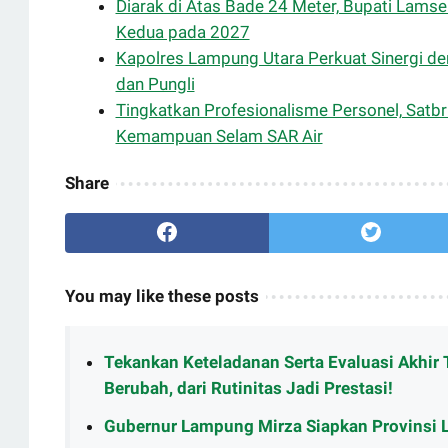
Diarak di Atas Bade 24 Meter, Bupati Lamse
Kedua pada 2027
Kapolres Lampung Utara Perkuat Sinergi 
dan Pungli
Tingkatkan Profesionalisme Personel, Satb
Kemampuan Selam SAR Air
Share
You may like these posts
Tekankan Keteladanan Serta Evaluasi Akhir 
Berubah, dari Rutinitas Jadi Prestasi!
Gubernur Lampung Mirza Siapkan Provinsi 