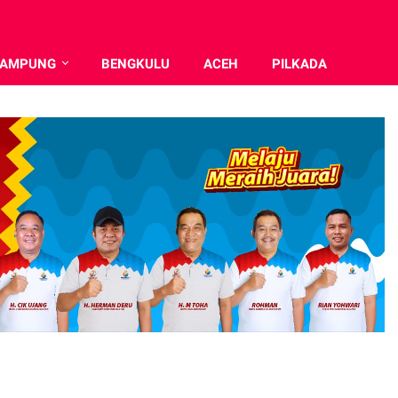
LAMPUNG
BENGKULU
ACEH
PILKADA