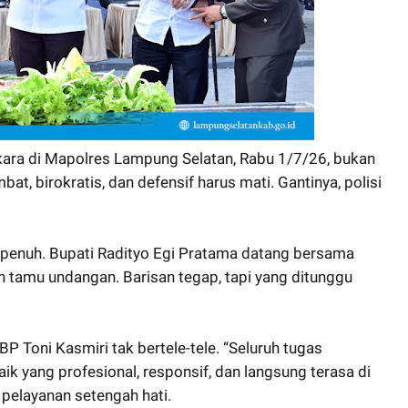
ara di Mapolres Lampung Selatan, Rabu 1/7/26, bukan
bat, birokratis, dan defensif harus mati. Gantinya, polisi
penuh. Bupati Radityo Egi Pratama datang bersama
n tamu undangan. Barisan tegap, tapi yang ditunggu
Toni Kasmiri tak bertele-tele. “Seluruh tugas
ik yang profesional, responsif, dan langsung terasa di
 pelayanan setengah hati.