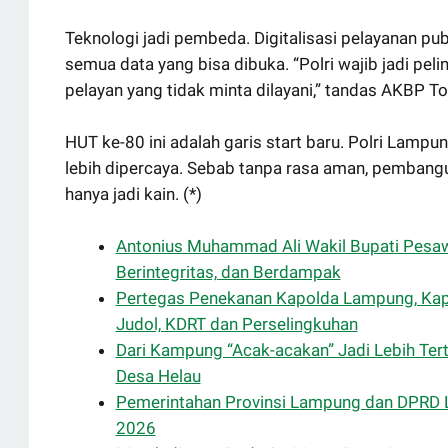
Teknologi jadi pembeda. Digitalisasi pelayanan publi
semua data yang bisa dibuka. “Polri wajib jadi pe
pelayan yang tidak minta dilayani,” tandas AKBP To
HUT ke-80 ini adalah garis start baru. Polri Lampung
lebih dipercaya. Sebab tanpa rasa aman, pembang
hanya jadi kain. (*)
Antonius Muhammad Ali Wakil Bupati Pesaw
Berintegritas, dan Berdampak
Pertegas Penekanan Kapolda Lampung, Kapo
Judol, KDRT dan Perselingkuhan
Dari Kampung “Acak-acakan” Jadi Lebih Tert
Desa Helau
Pemerintahan Provinsi Lampung dan DPRD
2026