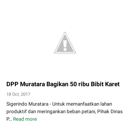
DPKP
Muratara
disegel
Pihak
Rekanan
DPP Muratara Bagikan 50 ribu Bibit Karet
18 Oct, 2017
Sigerindo Muratara - Untuk memanfaatkan lahan
produktif dan meringankan beban petani, Pihak Dinas
P…
Read more
DPP
Muratara