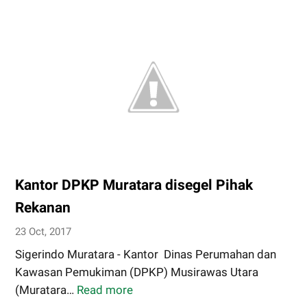
Rupit
Hidupkan
Siskamling
Kantor DPKP Muratara disegel Pihak
Rekanan
23 Oct, 2017
Sigerindo Muratara - Kantor Dinas Perumahan dan
Kawasan Pemukiman (DPKP) Musirawas Utara
(Muratara…
Read more
Kantor