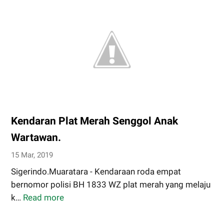
Bupati
Dan
Wakil
Bupati
Muratara
Pilkada
Serentak
2020
Kendaran Plat Merah Senggol Anak
Wartawan.
15 Mar, 2019
Sigerindo.Muaratara - Kendaraan roda empat
bernomor polisi BH 1833 WZ plat merah yang melaju
k…
Read more
Kendaran
Plat