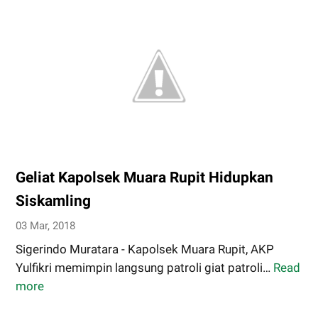
Bantuan
Dari
Mana
pun
Geliat Kapolsek Muara Rupit Hidupkan
Siskamling
03 Mar, 2018
Sigerindo Muratara - Kapolsek Muara Rupit, AKP
Yulfikri memimpin langsung patroli giat patroli…
Read
Geliat
more
Kapolsek
Muara