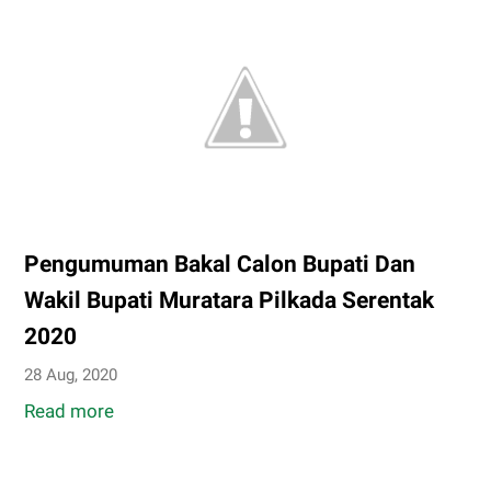
Siap
Menangkan
Pasangan
Cabup
Akisropi
Baikuni
Anwar
Pengumuman Bakal Calon Bupati Dan
Wakil Bupati Muratara Pilkada Serentak
2020
28 Aug, 2020
Read more
Pengumuman
Bakal
Calon