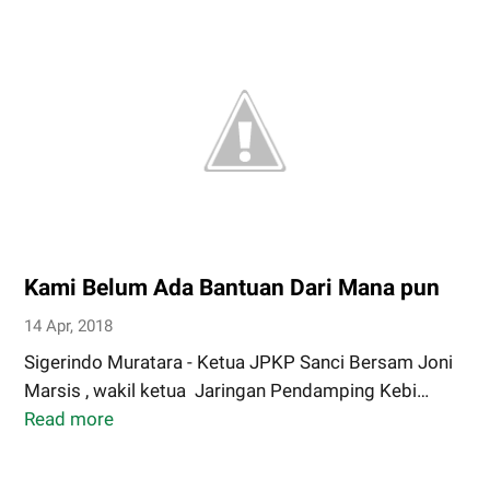
Merah
Senggol
Anak
Wartawan.
Kami Belum Ada Bantuan Dari Mana pun
14 Apr, 2018
Sigerindo Muratara - Ketua JPKP Sanci Bersam Joni
Marsis , wakil ketua Jaringan Pendamping Kebi…
Read more
Kami
Belum
Ada