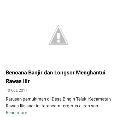
Bagikan
50
ribu
Bibit
Karet
Bencana Banjir dan Longsor Menghantui
Rawas Ilir
10 Oct, 2017
Ratusan pemukiman di Desa Bingin Teluk, Kecamatan
Rawas Ilir, saat ini terancam tergerus aliran sun…
Read more
Bencana