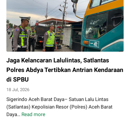
Secara
Mendadak
Terhadap
Seluruh
Personel
Jaga Kelancaran Lalulintas, Satlantas
Polres Abdya Tertibkan Antrian Kendaraan
di SPBU
18 Jul, 2026
Sigerindo Aceh Barat Daya– Satuan Lalu Lintas
(Satlantas) Kepolisian Resor (Polres) Aceh Barat
Daya…
Read more
Jaga
Kelancaran