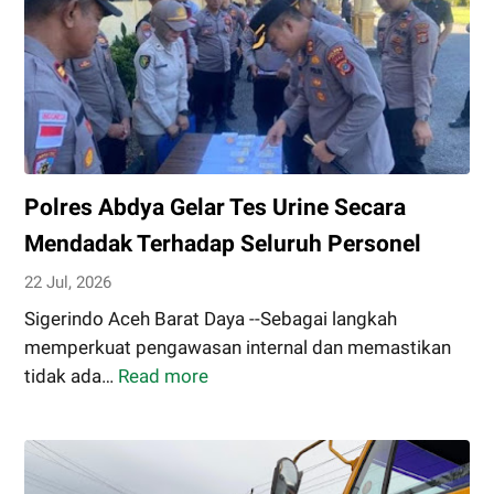
Polres Abdya Gelar Tes Urine Secara
Mendadak Terhadap Seluruh Personel
22 Jul, 2026
Sigerindo Aceh Barat Daya --Sebagai langkah
memperkuat pengawasan internal dan memastikan
tidak ada…
Read more
Polres
Abdya
Gelar
Tes
Urine