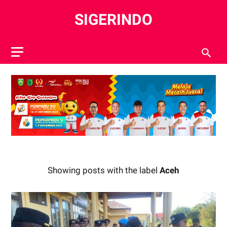
SIGERINDO
Showing posts with the label
Aceh